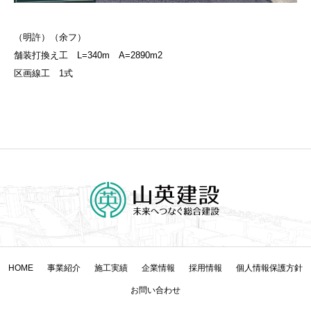
（明許）（余フ）
舗装打換え工 L=340m A=2890m2
区画線工 1式
HOME
事業紹介
施工実績
企業情報
採用情報
個人情報保護方針
お問い合わせ