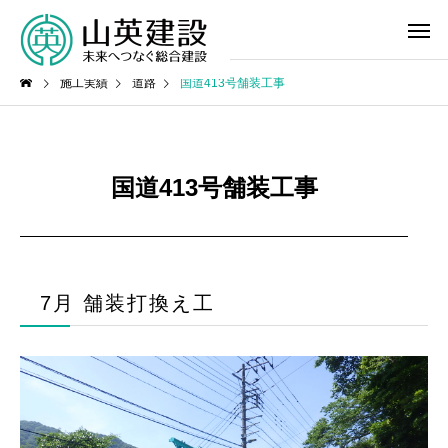
施工実績
道路
国道413号舗装工事
国道413号舗装工事
7月 舗装打換え工